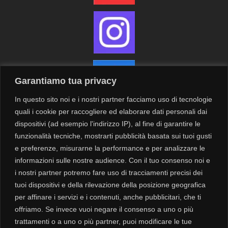
Garantiamo tua privacy
In questo sito noi e i nostri partner facciamo uso di tecnologie
quali i cookie per raccogliere ed elaborare dati personali dai
dispositivi (ad esempio l'indirizzo IP), al fine di garantire le
funzionalità tecniche, mostrarti pubblicità basata sui tuoi gusti
Contatti
Newsletter
e preferenze, misurarne la performance e per analizzare le
informazioni sulle nostre audience. Con il tuo consenso noi e
i nostri partner potremo fare uso di tracciamenti precisi dei
Privacy
tuoi dispositivi e della rilevazione della posizione geografica
Cookie
per affinare i servizi e i contenuti, anche pubblicitari, che ti
offriamo. Se invece vuoi negare il consenso a uno o più
trattamenti o a uno o più partner, puoi modificare le tue
Modalità di spedizione