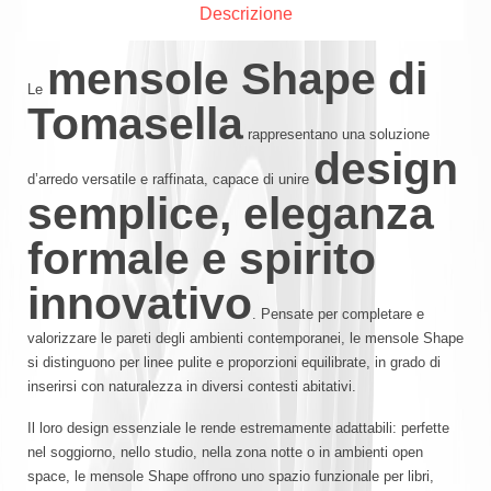
Descrizione
mensole Shape di
Le
Tomasella
rappresentano una soluzione
design
d’arredo versatile e raffinata, capace di unire
semplice, eleganza
formale e spirito
innovativo
. Pensate per completare e
valorizzare le pareti degli ambienti contemporanei, le mensole Shape
si distinguono per linee pulite e proporzioni equilibrate, in grado di
inserirsi con naturalezza in diversi contesti abitativi.
Il loro design essenziale le rende estremamente adattabili: perfette
nel soggiorno, nello studio, nella zona notte o in ambienti open
space, le mensole Shape offrono uno spazio funzionale per libri,