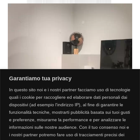
Garantiamo tua privacy
In questo sito noi e i nostri partner facciamo uso di tecnologie
quali i cookie per raccogliere ed elaborare dati personali dai
dispositivi (ad esempio l'indirizzo IP), al fine di garantire le
funzionalità tecniche, mostrarti pubblicità basata sui tuoi gusti
e preferenze, misurarne la performance e per analizzare le
informazioni sulle nostre audience. Con il tuo consenso noi e
Mensola Shiro porta tv
i nostri partner potremo fare uso di tracciamenti precisi dei