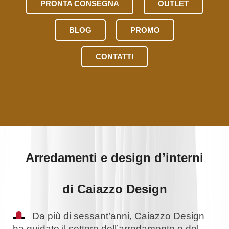
PRONTA CONSEGNA
OUTLET
BLOG
PROMO
CONTATTI
Arredamenti e design d’interni
di Caiazzo Design
Da più di sessant’anni, Caiazzo Design
ha guidato il settore dell’arredamento e del