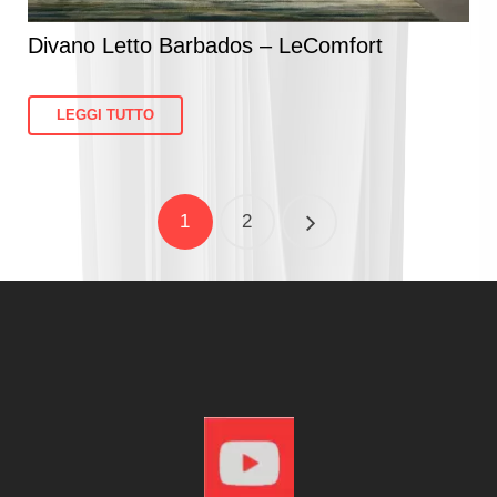
Divano Letto Barbados – LeComfort
LEGGI TUTTO
1
2