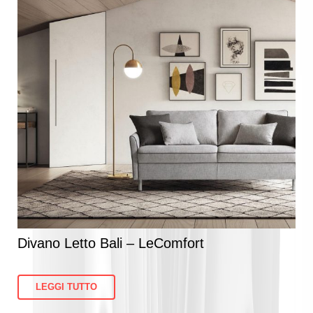
Divano Letto Bali – LeComfort
LEGGI TUTTO