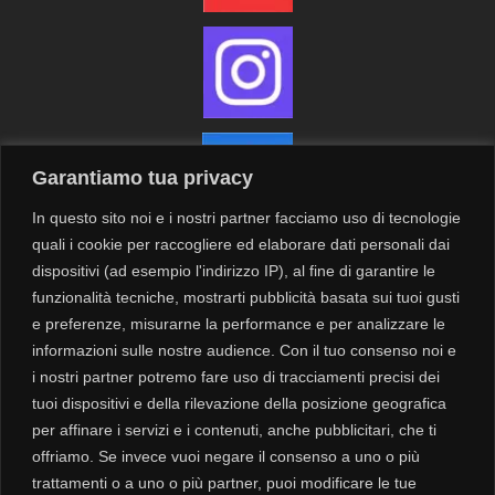
Garantiamo tua privacy
In questo sito noi e i nostri partner facciamo uso di tecnologie
quali i cookie per raccogliere ed elaborare dati personali dai
dispositivi (ad esempio l'indirizzo IP), al fine di garantire le
funzionalità tecniche, mostrarti pubblicità basata sui tuoi gusti
Contatti
Newsletter
e preferenze, misurarne la performance e per analizzare le
informazioni sulle nostre audience. Con il tuo consenso noi e
i nostri partner potremo fare uso di tracciamenti precisi dei
Privacy
tuoi dispositivi e della rilevazione della posizione geografica
Cookie
per affinare i servizi e i contenuti, anche pubblicitari, che ti
offriamo. Se invece vuoi negare il consenso a uno o più
trattamenti o a uno o più partner, puoi modificare le tue
Modalità di spedizione