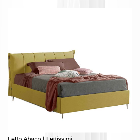
Letto Abaco | Lettissimi