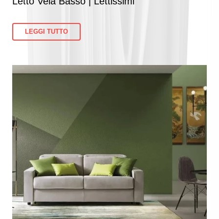
Letto Vela Basso | Lettissimi
LEGGI TUTTO