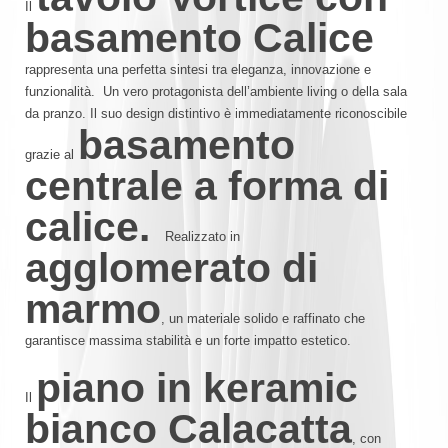
Il
basamento Calice
rappresenta una perfetta sintesi tra eleganza, innovazione e
funzionalità. Un vero protagonista dell’ambiente living o della sala
da pranzo. Il suo design distintivo è immediatamente riconoscibile
basamento
grazie al
centrale a forma di
calice.
Realizzato in
agglomerato di
marmo
, un materiale solido e raffinato che
garantisce massima stabilità e un forte impatto estetico.
piano in keramic
Il
bianco Calacatta
, con