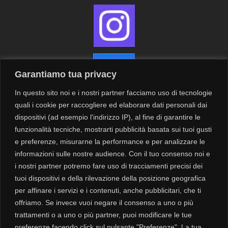
Garantiamo tua privacy
In questo sito noi e i nostri partner facciamo uso di tecnologie
quali i cookie per raccogliere ed elaborare dati personali dai
dispositivi (ad esempio l'indirizzo IP), al fine di garantire le
funzionalità tecniche, mostrarti pubblicità basata sui tuoi gusti
Contatti
Newsletter
e preferenze, misurarne la performance e per analizzare le
informazioni sulle nostre audience. Con il tuo consenso noi e
i nostri partner potremo fare uso di tracciamenti precisi dei
Privacy
tuoi dispositivi e della rilevazione della posizione geografica
Cookie
per affinare i servizi e i contenuti, anche pubblicitari, che ti
offriamo. Se invece vuoi negare il consenso a uno o più
trattamenti o a uno o più partner, puoi modificare le tue
Modalità di spedizione
preferenze facendo click sul pulsante "Preferenze". La tua