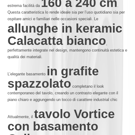
160 a 240 cm
estrema facilità da
.
Questa caratteristica lo rende ideale sia per l’uso quotidiano sia per
ospitare amici e familiari nelle occasioni speciali. Le
allunghe in keramic
Calacatta bianco
,
perfettamente integrate nel design, mantengono continuità estetica e
qualità dei materiali.
in grafite
L’elegante basamento
spazzolato
completano il look
contemporaneo del tavolo, creando un contrasto elegante con il
piano chiaro e aggiungendo un tocco di carattere industrial chic
tavolo Vortice
Attualmente, il
con basamento