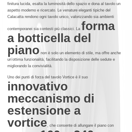
finitura lucida, esalta la luminosità dello spazio e dona al tavolo un
aspetto moderno e ricercato. Le venature eleganti tipiche del
Calacatta rendono ogni tavolo unico, valorizzando sia ambienti
forma
contemporanei sia contesti più classici. La
a botticella del
piano
non è solo un elemento di stile, ma offre anche
un’ottima funzionalità, facilitando la disposizione delle sedute e
migliorando la convivialità.
Uno dei punti di forza del tavolo Vortice è il suo
innovativo
meccanismo di
estensione a
vortice
, che consente di allungare il piano con