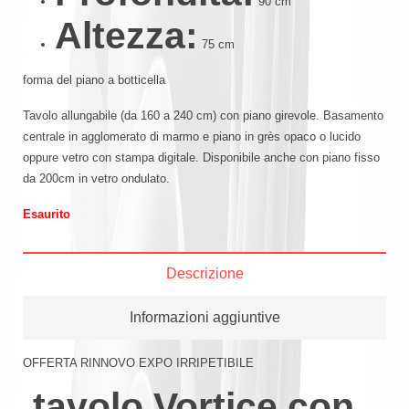
90 cm
Altezza:
75 cm
forma del piano a botticella
Tavolo allungabile (da 160 a 240 cm) con piano girevole. Basamento
centrale in agglomerato di marmo e piano in grès opaco o lucido
oppure vetro con stampa digitale. Disponibile anche con piano fisso
da 200cm in vetro ondulato.
Esaurito
Descrizione
Informazioni aggiuntive
OFFERTA RINNOVO EXPO IRRIPETIBILE
tavolo Vortice con