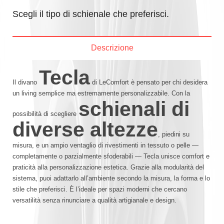
Scegli il tipo di schienale che preferisci.
Descrizione
Tecla
Il divano
di LeComfort è pensato per chi desidera
un living semplice ma estremamente personalizzabile. Con la
schienali di
possibilità di scegliere
diverse altezze
, piedini su
misura, e un ampio ventaglio di rivestimenti in tessuto o pelle —
completamente o parzialmente sfoderabili — Tecla unisce comfort e
praticità alla personalizzazione estetica. Grazie alla modularità del
sistema, puoi adattarlo all’ambiente secondo la misura, la forma e lo
stile che preferisci. È l’ideale per spazi moderni che cercano
versatilità senza rinunciare a qualità artigianale e design.