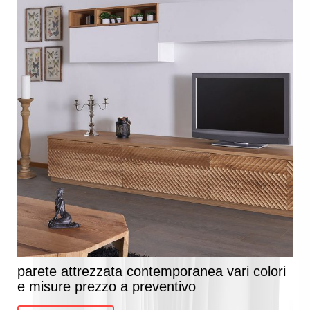
parete attrezzata contemporanea vari colori
e misure prezzo a preventivo