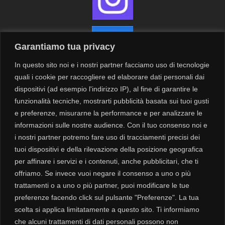
Garantiamo tua privacy
In questo sito noi e i nostri partner facciamo uso di tecnologie
quali i cookie per raccogliere ed elaborare dati personali dai
dispositivi (ad esempio l'indirizzo IP), al fine di garantire le
funzionalità tecniche, mostrarti pubblicità basata sui tuoi gusti
Contatti
Newsletter
e preferenze, misurarne la performance e per analizzare le
informazioni sulle nostre audience. Con il tuo consenso noi e
i nostri partner potremo fare uso di tracciamenti precisi dei
Privacy
tuoi dispositivi e della rilevazione della posizione geografica
Cookie
per affinare i servizi e i contenuti, anche pubblicitari, che ti
offriamo. Se invece vuoi negare il consenso a uno o più
trattamenti o a uno o più partner, puoi modificare le tue
Modalità di spedizione
preferenze facendo click sul pulsante "Preferenze". La tua
Resi e Rimborsi
scelta si applica limitatamente a questo sito. Ti informiamo
che alcuni trattamenti di dati personali possono non